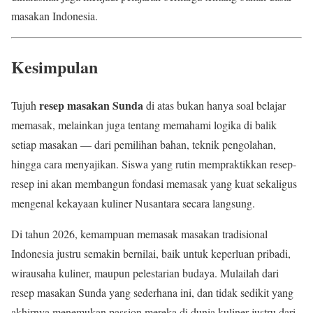
masakan Indonesia.
Kesimpulan
resep masakan Sunda
Tujuh
di atas bukan hanya soal belajar
memasak, melainkan juga tentang memahami logika di balik
setiap masakan — dari pemilihan bahan, teknik pengolahan,
hingga cara menyajikan. Siswa yang rutin mempraktikkan resep-
resep ini akan membangun fondasi memasak yang kuat sekaligus
mengenal kekayaan kuliner Nusantara secara langsung.
Di tahun 2026, kemampuan memasak masakan tradisional
Indonesia justru semakin bernilai, baik untuk keperluan pribadi,
wirausaha kuliner, maupun pelestarian budaya. Mulailah dari
resep masakan Sunda yang sederhana ini, dan tidak sedikit yang
akhirnya menemukan passion mereka di dunia kuliner justru dari