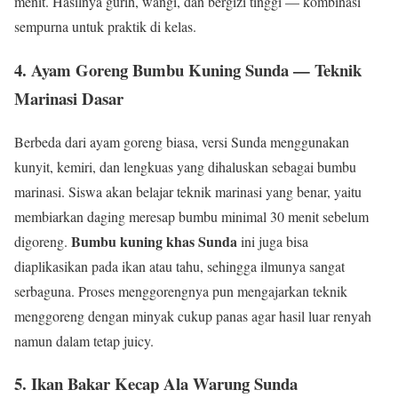
menit. Hasilnya gurih, wangi, dan bergizi tinggi — kombinasi
sempurna untuk praktik di kelas.
4. Ayam Goreng Bumbu Kuning Sunda — Teknik
Marinasi Dasar
Berbeda dari ayam goreng biasa, versi Sunda menggunakan
kunyit, kemiri, dan lengkuas yang dihaluskan sebagai bumbu
marinasi. Siswa akan belajar teknik marinasi yang benar, yaitu
membiarkan daging meresap bumbu minimal 30 menit sebelum
Bumbu kuning khas Sunda
digoreng.
ini juga bisa
diaplikasikan pada ikan atau tahu, sehingga ilmunya sangat
serbaguna. Proses menggorengnya pun mengajarkan teknik
menggoreng dengan minyak cukup panas agar hasil luar renyah
namun dalam tetap juicy.
5. Ikan Bakar Kecap Ala Warung Sunda