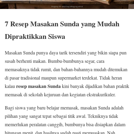
7 Resep Masakan Sunda yang Mudah
Dipraktikkan Siswa
Masakan Sunda punya daya tarik tersendiri yang bikin siapa pun
susah berhenti makan. Bumbu-bumbunya segar, cara
memasaknya tidak rumit, dan bahan-bahannya mudah ditemukan
di pasar tradisional maupun supermarket terdekat. Tidak heran
resep masakan Sunda
kalau
kini banyak dijadikan bahan praktik
memasak di sekolah kejuruan dan kegiatan ekstrakurikuler.
Bagi siswa yang baru belajar memasak, masakan Sunda adalah
pilihan yang sangat tepat sebagai titik awal. Tekniknya tidak
memerlukan peralatan canggih, bumbunya bisa disiapkan dalam
hitungan menit, dan hasilnya sudah pasti memuaskan. Nah,