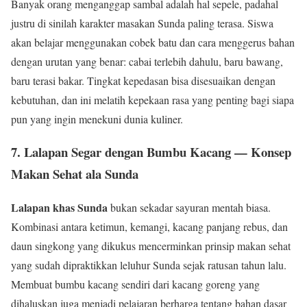
Banyak orang menganggap sambal adalah hal sepele, padahal
justru di sinilah karakter masakan Sunda paling terasa. Siswa
akan belajar menggunakan cobek batu dan cara menggerus bahan
dengan urutan yang benar: cabai terlebih dahulu, baru bawang,
baru terasi bakar. Tingkat kepedasan bisa disesuaikan dengan
kebutuhan, dan ini melatih kepekaan rasa yang penting bagi siapa
pun yang ingin menekuni dunia kuliner.
7. Lalapan Segar dengan Bumbu Kacang — Konsep
Makan Sehat ala Sunda
Lalapan khas Sunda
bukan sekadar sayuran mentah biasa.
Kombinasi antara ketimun, kemangi, kacang panjang rebus, dan
daun singkong yang dikukus mencerminkan prinsip makan sehat
yang sudah dipraktikkan leluhur Sunda sejak ratusan tahun lalu.
Membuat bumbu kacang sendiri dari kacang goreng yang
dihaluskan juga menjadi pelajaran berharga tentang bahan dasar