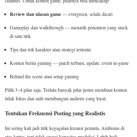
channel. Untuk konten game, pilarnya bisa mencakup:
Review dan ulasan game
— evergreen, selalu dicari
Gameplay dan walkthrough — menarik penonton yang stuck
di satu titik
Tips dan trik karakter atau strategi tertentu
Konten berita gaming — patch terbaru, update, event in-game
Behind the scene atau setup gaming
Pilih 3–4 pilar saja. Terlalu banyak pilar justru membuat konten
tidak fokus dan sulit membangun audiens yang loyal.
Tentukan Frekuensi Posting yang Realistis
Ini sering kali jadi titik kegagalan kreator pemula. Ambisius di
atas kertas, tapi tidak sesuai kapasitas produksi. Lebih baik