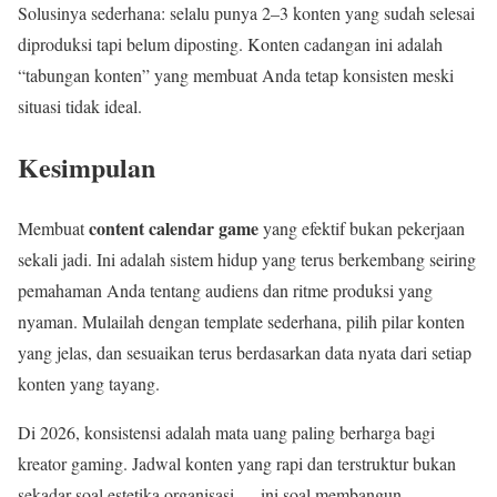
Solusinya sederhana: selalu punya 2–3 konten yang sudah selesai
diproduksi tapi belum diposting. Konten cadangan ini adalah
“tabungan konten” yang membuat Anda tetap konsisten meski
situasi tidak ideal.
Kesimpulan
content calendar game
Membuat
yang efektif bukan pekerjaan
sekali jadi. Ini adalah sistem hidup yang terus berkembang seiring
pemahaman Anda tentang audiens dan ritme produksi yang
nyaman. Mulailah dengan template sederhana, pilih pilar konten
yang jelas, dan sesuaikan terus berdasarkan data nyata dari setiap
konten yang tayang.
Di 2026, konsistensi adalah mata uang paling berharga bagi
kreator gaming. Jadwal konten yang rapi dan terstruktur bukan
sekadar soal estetika organisasi — ini soal membangun