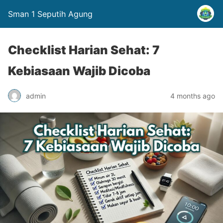
Sman 1 Seputih Agung
Checklist Harian Sehat: 7
Kebiasaan Wajib Dicoba
admin
4 months ago