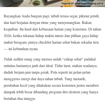
Bayangkan Anda bangun pagi, tubuh terasa segar, pikiran jernih,
dan hari berjalan dengan ritme yang menyenangkan. Bukan
keajaiban. Itu hasil dari kebiasaan harian yang konsisten. Di tahun
2026, ketika tekanan hidup makin intens dan pilihan gaya hidup
makin beragam, punya checklist harian sehat bukan sekadar tren
— ini kebutuhan nyata.
Tidak sedikit orang yang merasa sudah “cukup sehat” padahal
rutinitas hariannya jauh dari ideal. Tidur larut, makan seadanya,
duduk berjam-jam tanpa gerak. Pola seperti ini pelan-pelan
menggerus energi dan daya tahan tubuh. Yang menarik,
perubahan kecil yang dilakukan secara konsisten justru memberi
dampak lebih besar dibanding program diet ekstrem yang hanya
bertahan dua minggu.