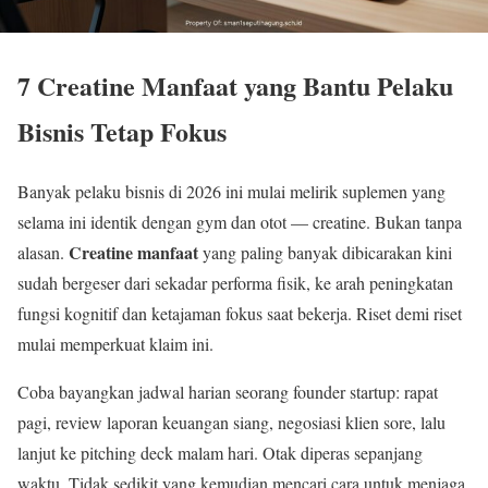
7 Creatine Manfaat yang Bantu Pelaku
Bisnis Tetap Fokus
Banyak pelaku bisnis di 2026 ini mulai melirik suplemen yang
selama ini identik dengan gym dan otot — creatine. Bukan tanpa
Creatine manfaat
alasan.
yang paling banyak dibicarakan kini
sudah bergeser dari sekadar performa fisik, ke arah peningkatan
fungsi kognitif dan ketajaman fokus saat bekerja. Riset demi riset
mulai memperkuat klaim ini.
Coba bayangkan jadwal harian seorang founder startup: rapat
pagi, review laporan keuangan siang, negosiasi klien sore, lalu
lanjut ke pitching deck malam hari. Otak diperas sepanjang
waktu. Tidak sedikit yang kemudian mencari cara untuk menjaga