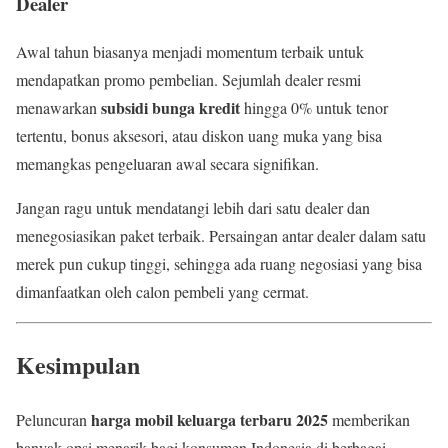
Dealer
Awal tahun biasanya menjadi momentum terbaik untuk
mendapatkan promo pembelian. Sejumlah dealer resmi
subsidi bunga kredit
menawarkan
hingga 0% untuk tenor
tertentu, bonus aksesori, atau diskon uang muka yang bisa
memangkas pengeluaran awal secara signifikan.
Jangan ragu untuk mendatangi lebih dari satu dealer dan
menegosiasikan paket terbaik. Persaingan antar dealer dalam satu
merek pun cukup tinggi, sehingga ada ruang negosiasi yang bisa
dimanfaatkan oleh calon pembeli yang cermat.
Kesimpulan
harga mobil keluarga terbaru 2025
Peluncuran
memberikan
banyak opsi menarik bagi konsumen Indonesia di berbagai