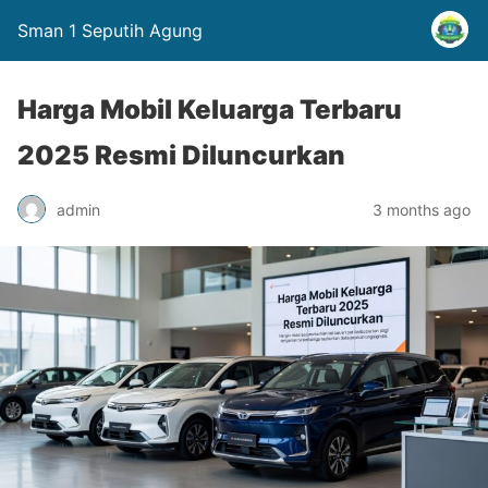
Sman 1 Seputih Agung
Harga Mobil Keluarga Terbaru
2025 Resmi Diluncurkan
admin
3 months ago