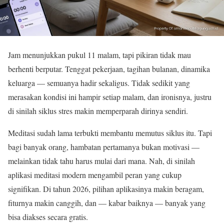
Jam menunjukkan pukul 11 malam, tapi pikiran tidak mau
berhenti berputar. Tenggat pekerjaan, tagihan bulanan, dinamika
keluarga — semuanya hadir sekaligus. Tidak sedikit yang
merasakan kondisi ini hampir setiap malam, dan ironisnya, justru
di sinilah siklus stres makin memperparah dirinya sendiri.
Meditasi sudah lama terbukti membantu memutus siklus itu. Tapi
bagi banyak orang, hambatan pertamanya bukan motivasi —
melainkan tidak tahu harus mulai dari mana. Nah, di sinilah
aplikasi meditasi modern mengambil peran yang cukup
signifikan. Di tahun 2026, pilihan aplikasinya makin beragam,
fiturnya makin canggih, dan — kabar baiknya — banyak yang
bisa diakses secara gratis.