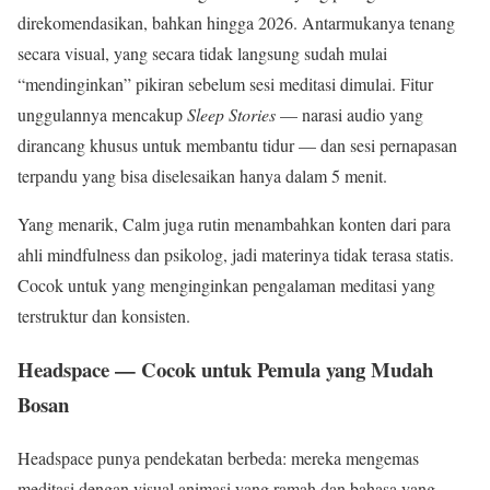
direkomendasikan, bahkan hingga 2026. Antarmukanya tenang
secara visual, yang secara tidak langsung sudah mulai
“mendinginkan” pikiran sebelum sesi meditasi dimulai. Fitur
unggulannya mencakup
Sleep Stories
— narasi audio yang
dirancang khusus untuk membantu tidur — dan sesi pernapasan
terpandu yang bisa diselesaikan hanya dalam 5 menit.
Yang menarik, Calm juga rutin menambahkan konten dari para
ahli mindfulness dan psikolog, jadi materinya tidak terasa statis.
Cocok untuk yang menginginkan pengalaman meditasi yang
terstruktur dan konsisten.
Headspace — Cocok untuk Pemula yang Mudah
Bosan
Headspace punya pendekatan berbeda: mereka mengemas
meditasi dengan visual animasi yang ramah dan bahasa yang