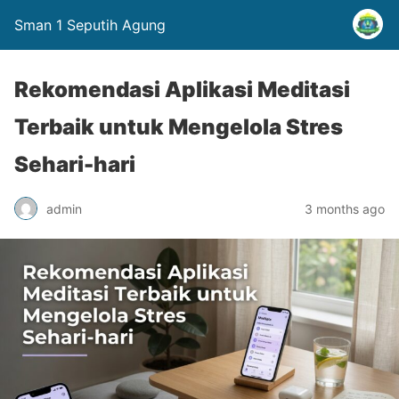
Sman 1 Seputih Agung
Rekomendasi Aplikasi Meditasi
Terbaik untuk Mengelola Stres
Sehari-hari
admin
3 months ago