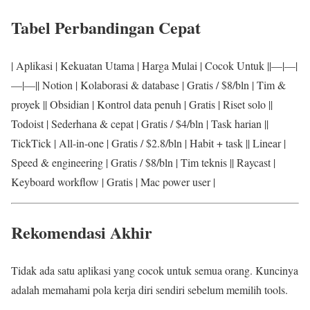
Tabel Perbandingan Cepat
| Aplikasi | Kekuatan Utama | Harga Mulai | Cocok Untuk ||—|—|
—|—|| Notion | Kolaborasi & database | Gratis / $8/bln | Tim &
proyek || Obsidian | Kontrol data penuh | Gratis | Riset solo ||
Todoist | Sederhana & cepat | Gratis / $4/bln | Task harian ||
TickTick | All-in-one | Gratis / $2.8/bln | Habit + task || Linear |
Speed & engineering | Gratis / $8/bln | Tim teknis || Raycast |
Keyboard workflow | Gratis | Mac power user |
Rekomendasi Akhir
Tidak ada satu aplikasi yang cocok untuk semua orang. Kuncinya
adalah memahami pola kerja diri sendiri sebelum memilih tools.